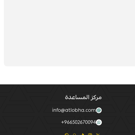
مركز المساعدة
info@atlobha.com
+
966502670094