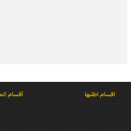
اقسام اطلبها
أقسام الم