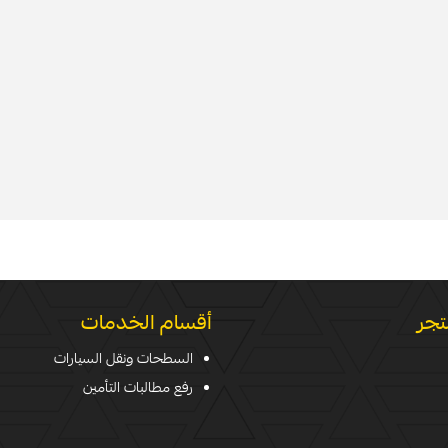
تجر
أقسام الخدمات
السطحات ونقل السيارات
رفع مطالبات التأمين