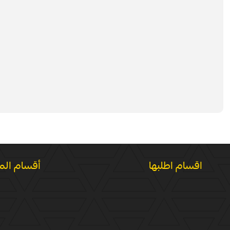
اقسام اطلبها
أقسام الم