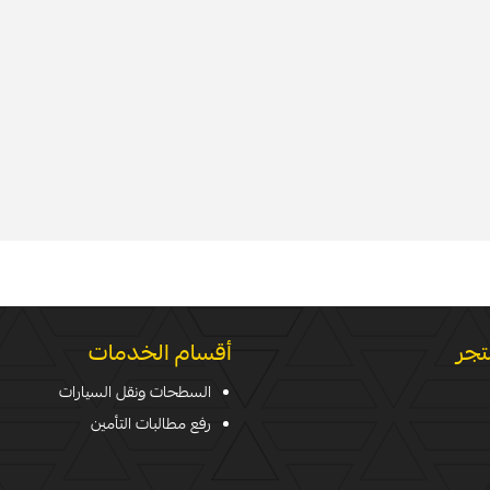
تجر
أقسام الخدمات
السطحات ونقل السيارات
رفع مطالبات التأمين