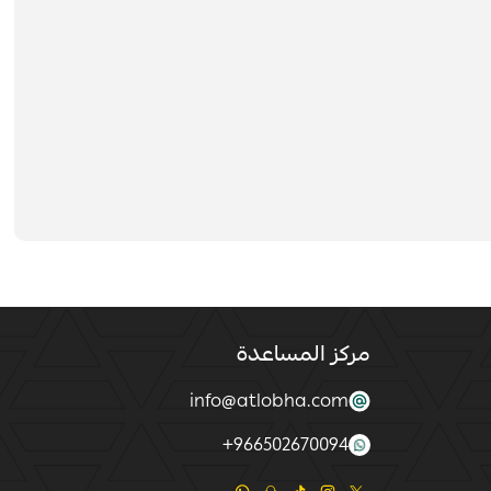
مركز المساعدة
info@atlobha.com
+
966502670094