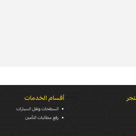
تجر
أقسام الخدمات
السطحات ونقل السيارات
رفع مطالبات التأمين