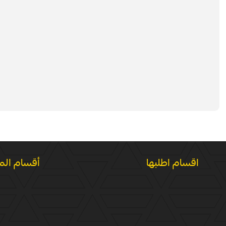
اقسام اطلبها
أقسام الم