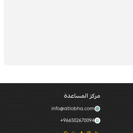
مركز المساعدة
info@atlobha.com
+
966502670094