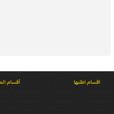
اقسام اطلبها
أقسام الم