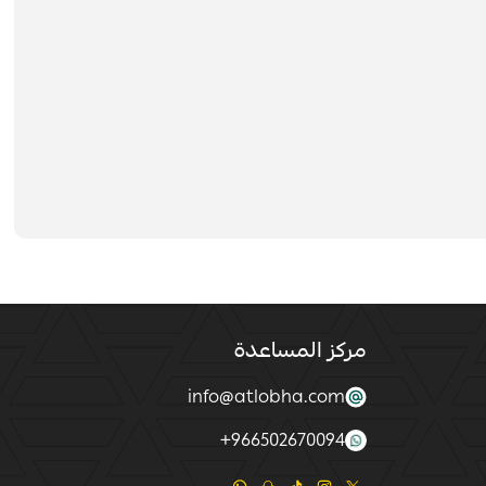
مركز المساعدة
info@atlobha.com
+
966502670094