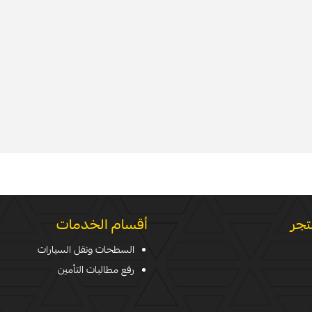
تجر
أقسام الخدمات
السطحات ونقل السيارات
رفع مطالبات التأمين