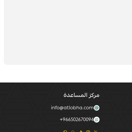
مركز المساعدة
info@atlobha.com
+
966502670094