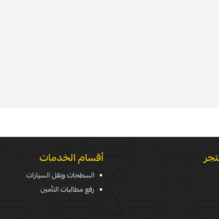
تجر
أقسام الخدمات
السطحات ونقل السيارات
رفع مطالبات التأمين