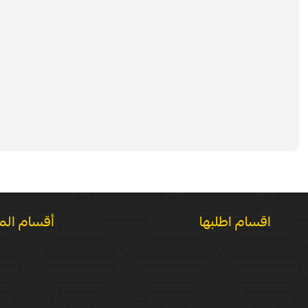
اقسام اطلبها
أقسام الم