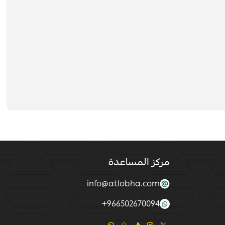
مركز المساعدة
info@atlobha.com
+
966502670094