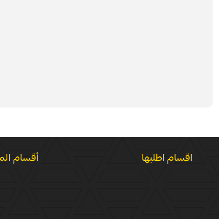
اقسام اطلبها
أقسام الم