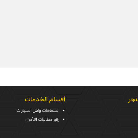
تجر
أقسام الخدمات
السطحات ونقل السيارات
رفع مطالبات التأمين