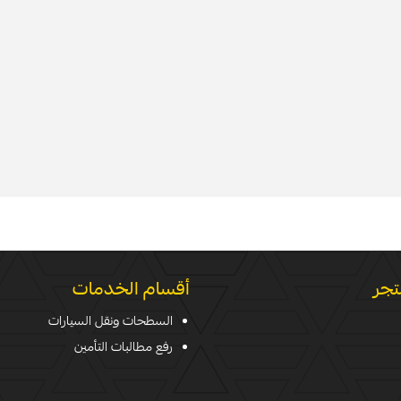
تجر
أقسام الخدمات
السطحات ونقل السيارات
رفع مطالبات التأمين