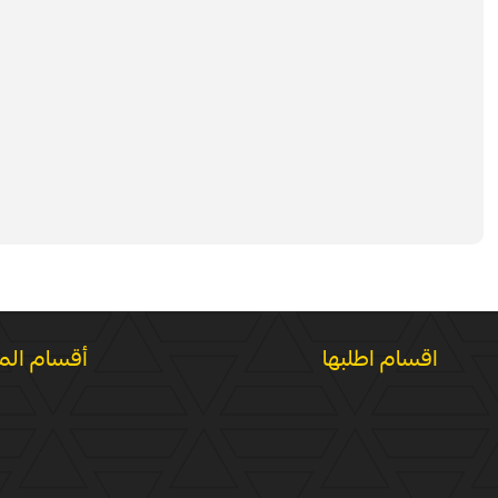
اقسام اطلبها
أقسام الم