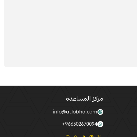
مركز المساعدة
info@atlobha.com
+
966502670094