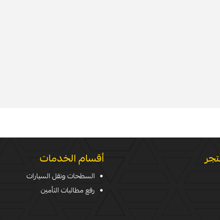
تجر
أقسام الخدمات
السطحات ونقل السيارات
رفع مطالبات التأمين