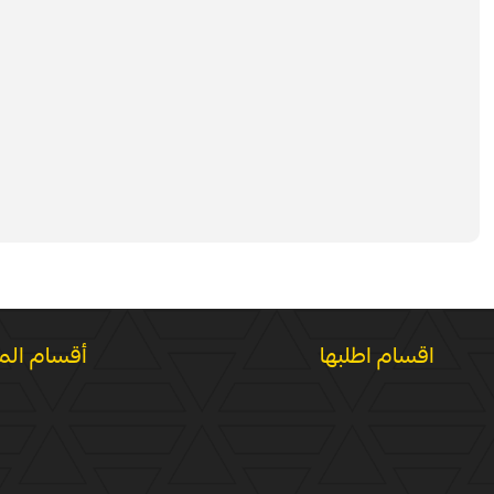
اقسام اطلبها
أقسام الم