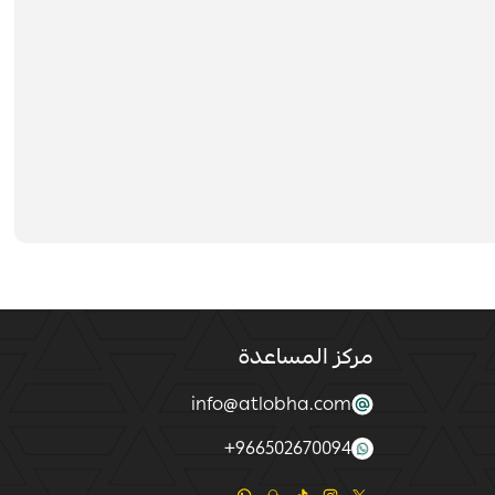
مركز المساعدة
info@atlobha.com
+
966502670094