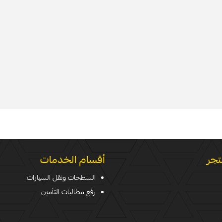
تجر
أقسام الخدمات
السطحات ونقل السيارات
رفع مطالبات التأمين