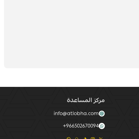
مركز المساعدة
info@atlobha.com
+
966502670094