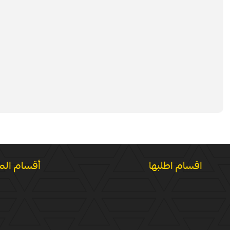
اقسام اطلبها
أقسام الم