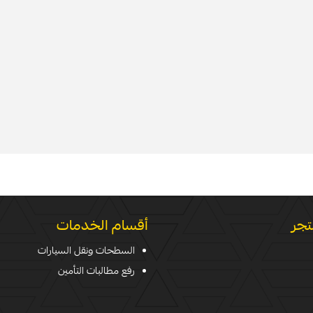
تجر
أقسام الخدمات
السطحات ونقل السيارات
رفع مطالبات التأمين