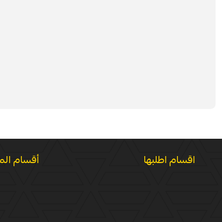
اقسام اطلبها
أقسام الم