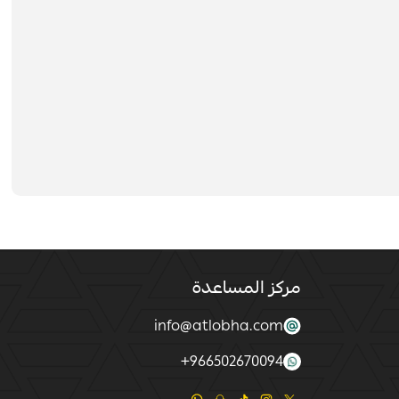
مركز المساعدة
info@atlobha.com
+
966502670094