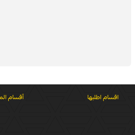
اقسام اطلبها
أقسام الم