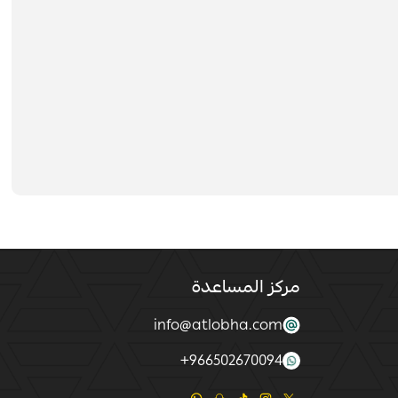
مركز المساعدة
info@atlobha.com
+
966502670094