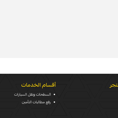
تجر
أقسام الخدمات
السطحات ونقل السيارات
رفع مطالبات التأمين