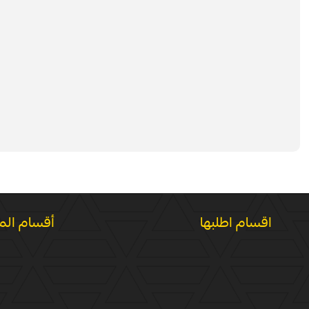
اقسام اطلبها
أقسام الم