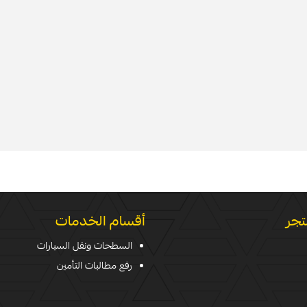
تجر
أقسام الخدمات
السطحات ونقل السيارات
رفع مطالبات التأمين