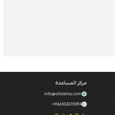
مركز المساعدة
info@atlobha.com
+
966502670094