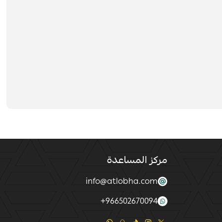
مركز المساعدة
info@atlobha.com
+
966502670094