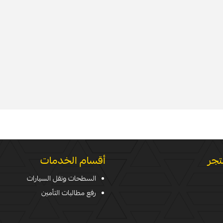
تجر
أقسام الخدمات
السطحات ونقل السيارات
رفع مطالبات التأمين