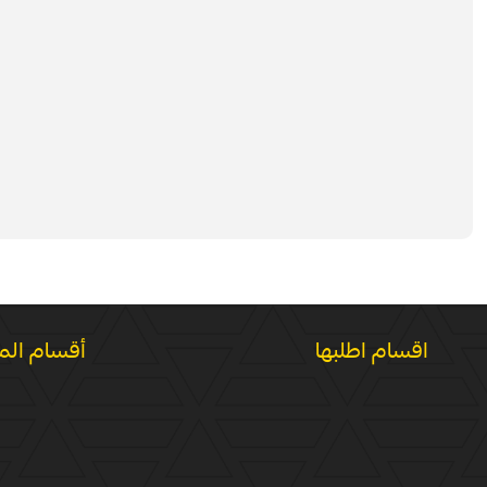
اقسام اطلبها
أقسام الم