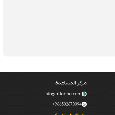
مركز المساعدة
info@atlobha.com
+
966502670094