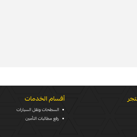
تجر
أقسام الخدمات
السطحات ونقل السيارات
رفع مطالبات التأمين