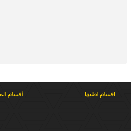
اقسام اطلبها
أقسام الم