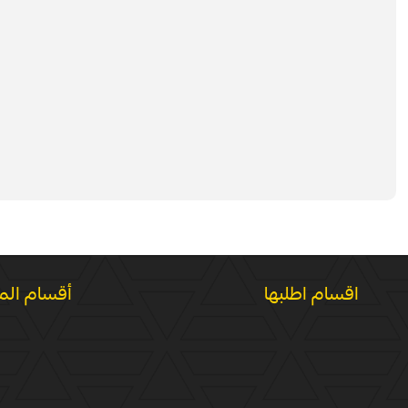
اقسام اطلبها
أقسام الم