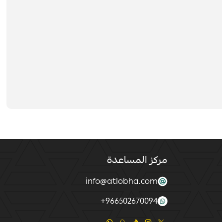
مركز المساعدة
info@atlobha.com
+
966502670094