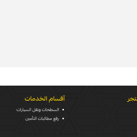
تجر
أقسام الخدمات
السطحات ونقل السيارات
رفع مطالبات التأمين