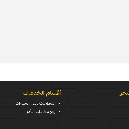
تجر
أقسام الخدمات
السطحات ونقل السيارات
رفع مطالبات التأمين