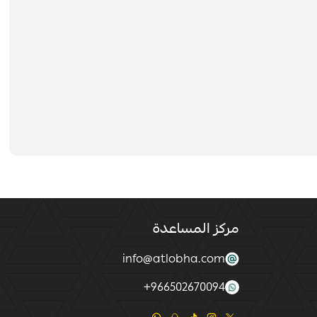
مركز المساعدة
info@atlobha.com
+
966502670094