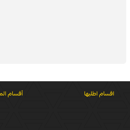
اقسام اطلبها
أقسام الم