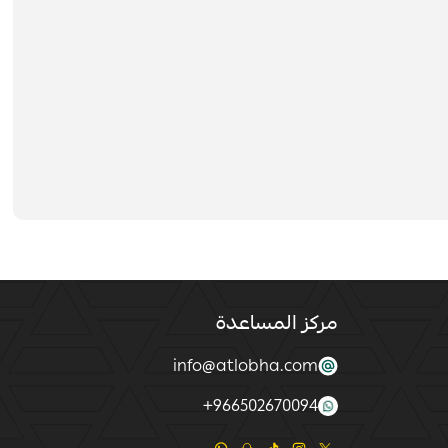
مركز المساعدة
info@atlobha.com
+
966502670094