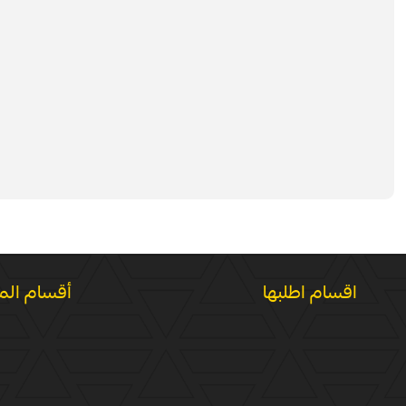
اقسام اطلبها
أقسام الم