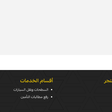
تجر
أقسام الخدمات
السطحات ونقل السيارات
رفع مطالبات التأمين