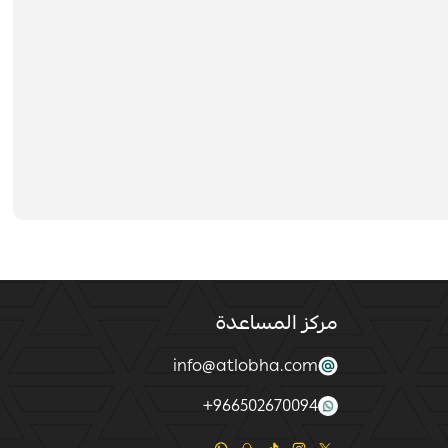
مركز المساعدة
info@atlobha.com
+
966502670094