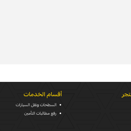
تجر
أقسام الخدمات
السطحات ونقل السيارات
رفع مطالبات التأمين