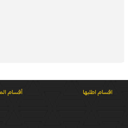
اقسام اطلبها
أقسام الم