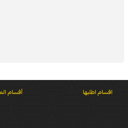
اقسام اطلبها
أقسام الم