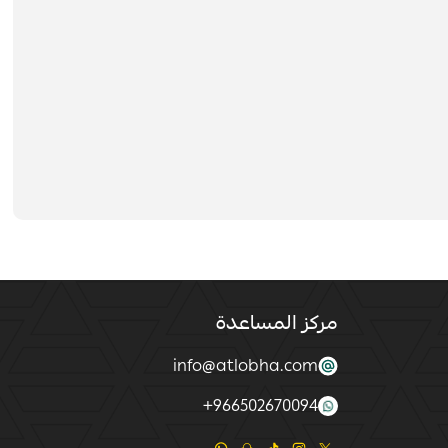
مركز المساعدة
info@atlobha.com
+
966502670094