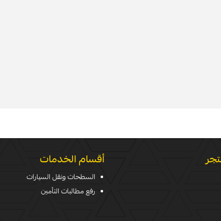
تجر
أقسام الخدمات
السطحات ونقل السيارات
رفع مطالبات التأمين