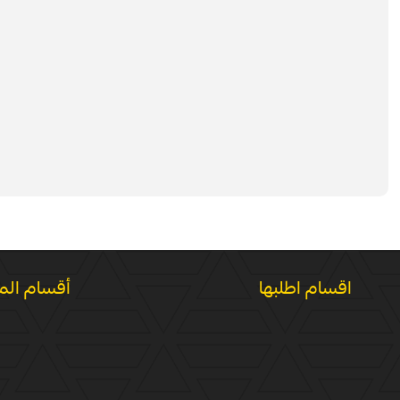
اقسام اطلبها
أقسام الم