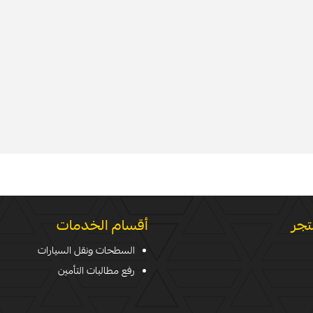
تجر
أقسام الخدمات
السطحات ونقل السيارات
رفع مطالبات التأمين