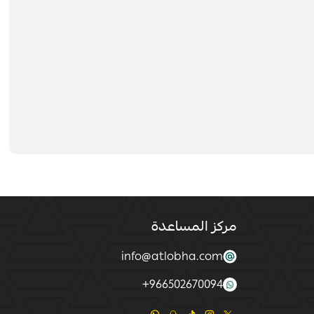
مركز المساعدة
info@atlobha.com
+
966502670094