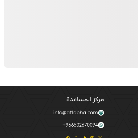
مركز المساعدة
info@atlobha.com
+
966502670094