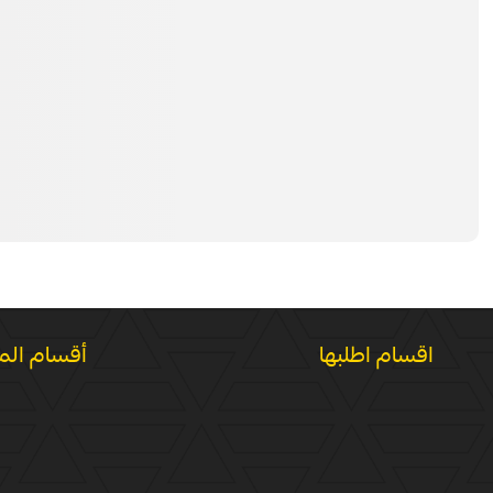
اقسام اطلبها
أقسام الم