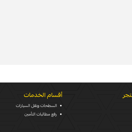
تجر
أقسام الخدمات
السطحات ونقل السيارات
رفع مطالبات التأمين