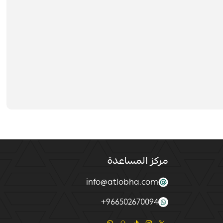
مركز المساعدة
info@atlobha.com
+
966502670094