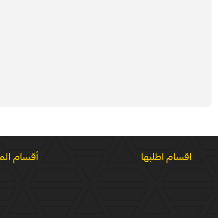
اقسام اطلبها
أقسام الم