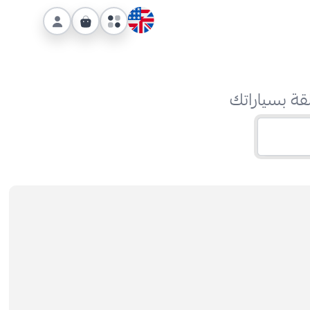
قة بسياراتك