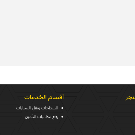
تجر
أقسام الخدمات
السطحات ونقل السيارات
رفع مطالبات التأمين