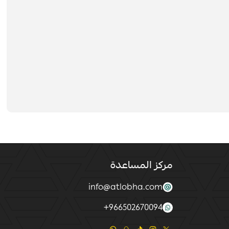
مركز المساعدة
info@atlobha.com
+
966502670094