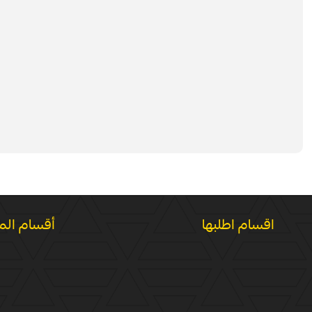
اقسام اطلبها
أقسام الم