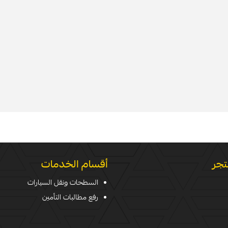
تجر
أقسام الخدمات
السطحات ونقل السيارات
رفع مطالبات التأمين