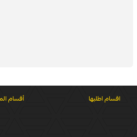
اقسام اطلبها
أقسام الم