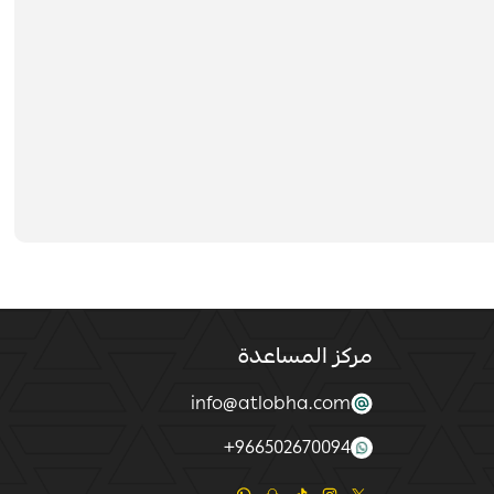
مركز المساعدة
info@atlobha.com
+
966502670094