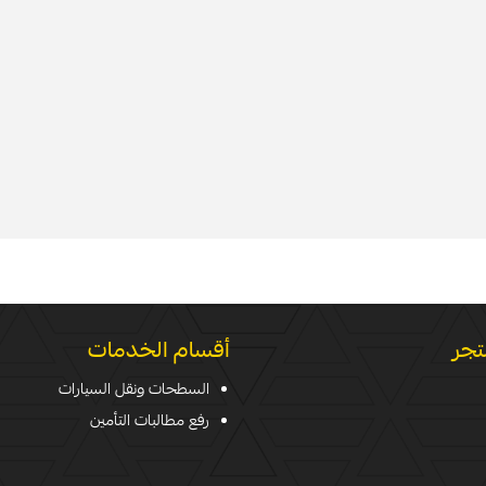
تجر
أقسام الخدمات
السطحات ونقل السيارات
رفع مطالبات التأمين