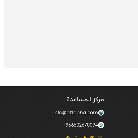
مركز المساعدة
info@atlobha.com
+
966502670094