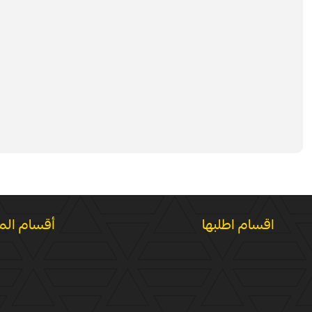
اقسام اطلبها
أقسام الم