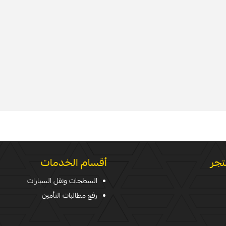
تجر
أقسام الخدمات
السطحات ونقل السيارات
رفع مطالبات التأمين