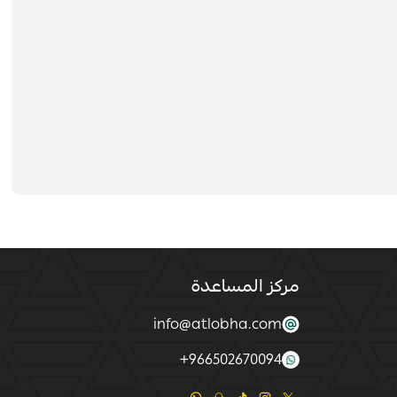
مركز المساعدة
info@atlobha.com
+
966502670094