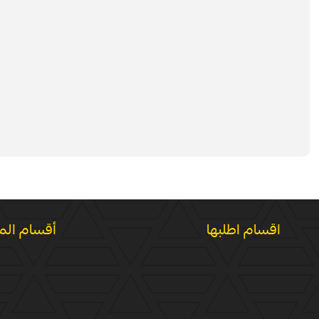
اقسام اطلبها
أقسام الم