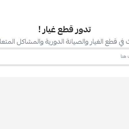
تدور قطع غيار
!
في قطع الغيار والصيانة الدورية والمشاكل المتعل