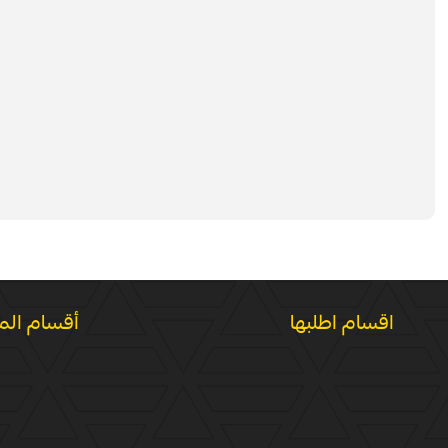
اقسام اطلبها
أقسام الم