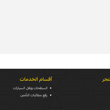
تجر
أقسام الخدمات
السطحات ونقل السيارات
رفع مطالبات التأمين