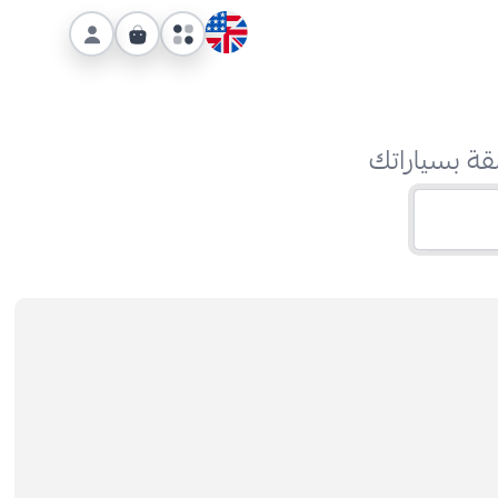
قة بسياراتك