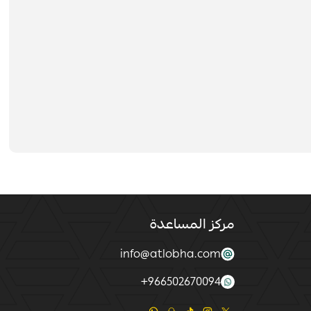
مركز المساعدة
info@atlobha.com
+
966502670094