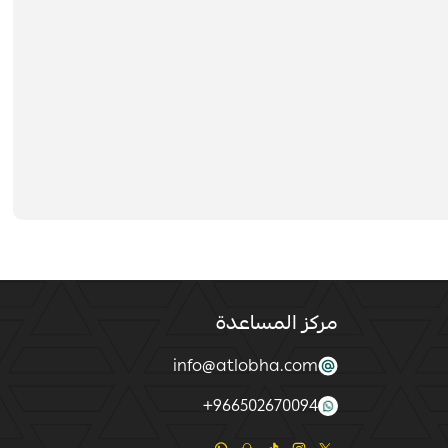
مركز المساعدة
info@atlobha.com
+
966502670094