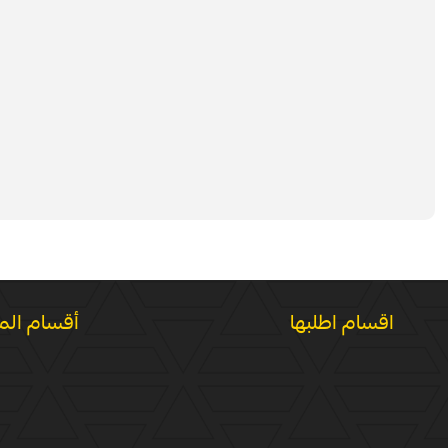
اقسام اطلبها
أقسام الم