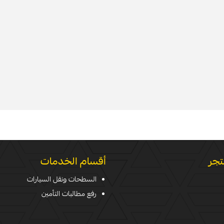
تجر
أقسام الخدمات
السطحات ونقل السيارات
رفع مطالبات التأمين