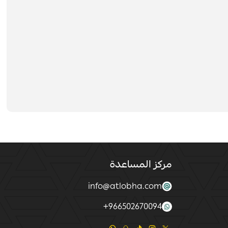
مركز المساعدة
info@atlobha.com
+
966502670094