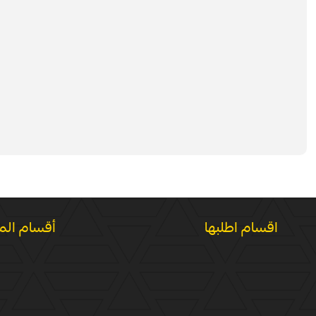
اقسام اطلبها
أقسام الم