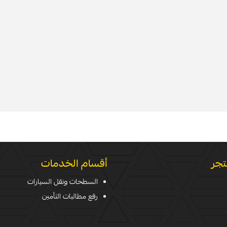
تجر
أقسام الخدمات
السطحات ونقل السيارات
رفع مطالبات التأمين