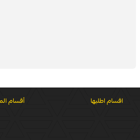
اقسام اطلبها
أقسام الم