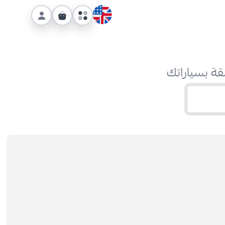
قة بسياراتك