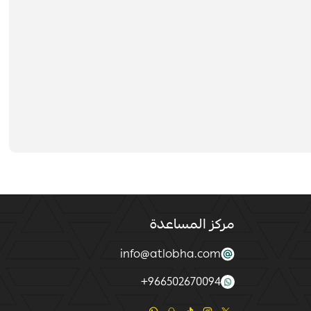
مركز المساعدة
info@atlobha.com
+
966502670094