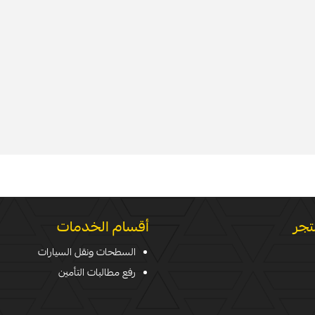
تجر
أقسام الخدمات
السطحات ونقل السيارات
رفع مطالبات التأمين