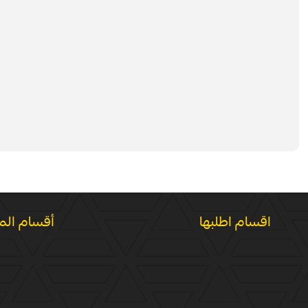
اقسام اطلبها
أقسام الم