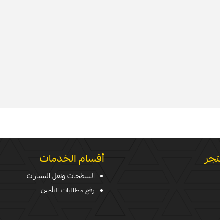
تجر
أقسام الخدمات
السطحات ونقل السيارات
رفع مطالبات التأمين