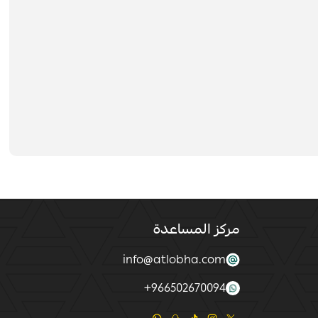
مركز المساعدة
info@atlobha.com
+
966502670094