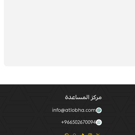
مركز المساعدة
info@atlobha.com
+
966502670094