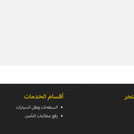
تجر
أقسام الخدمات
السطحات ونقل السيارات
رفع مطالبات التأمين