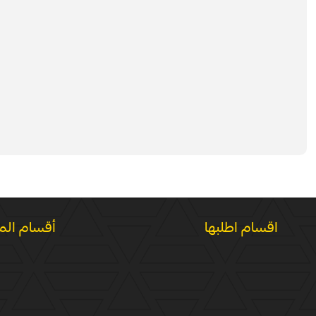
اقسام اطلبها
أقسام الم