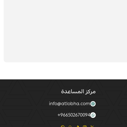
مركز المساعدة
info@atlobha.com
+
966502670094