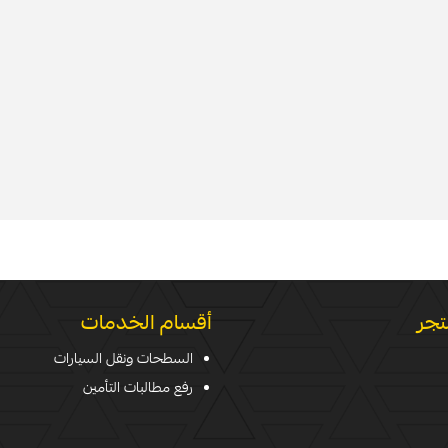
تجر
أقسام الخدمات
السطحات ونقل السيارات
رفع مطالبات التأمين