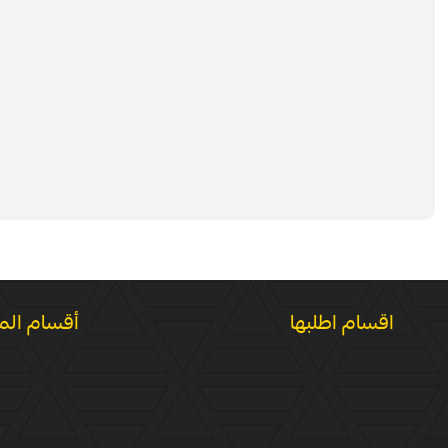
اقسام اطلبها
أقسام الم