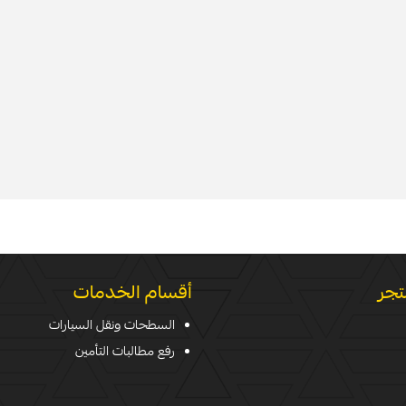
تجر
أقسام الخدمات
السطحات ونقل السيارات
رفع مطالبات التأمين