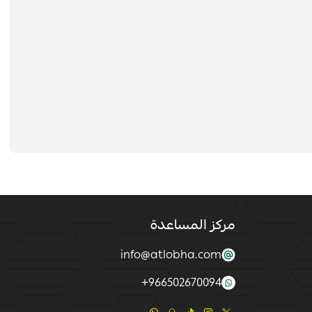
مركز المساعدة
info@atlobha.com
+
966502670094