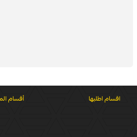
اقسام اطلبها
أقسام الم