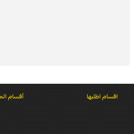
اقسام اطلبها
أقسام الم