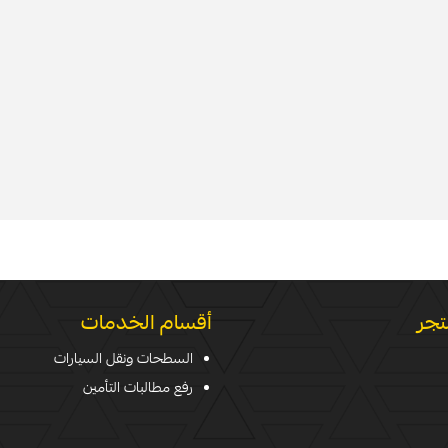
تجر
أقسام الخدمات
السطحات ونقل السيارات
رفع مطالبات التأمين