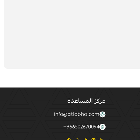
مركز المساعدة
info@atlobha.com
+
966502670094