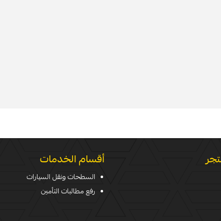
تجر
أقسام الخدمات
السطحات ونقل السيارات
رفع مطالبات التأمين