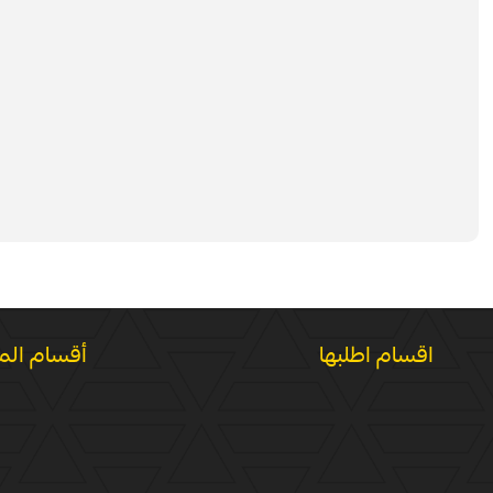
اقسام اطلبها
أقسام الم