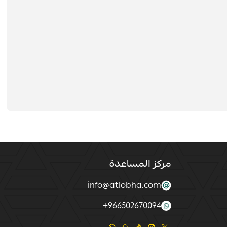
مركز المساعدة
info@atlobha.com
+
966502670094