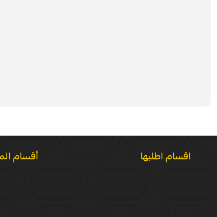
اقسام اطلبها
أقسام الم