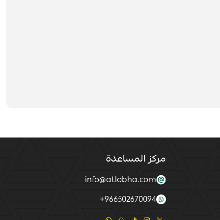
مركز المساعدة
info@atlobha.com
+
966502670094