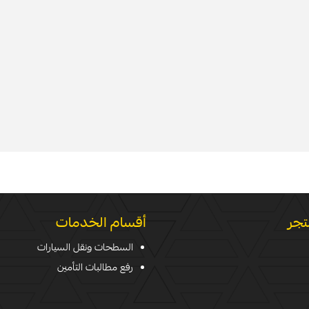
تجر
أقسام الخدمات
السطحات ونقل السيارات
رفع مطالبات التأمين