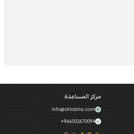
مركز المساعدة
info@atlobha.com
+
966502670094