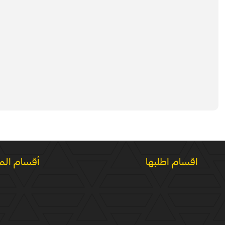
اقسام اطلبها
أقسام الم