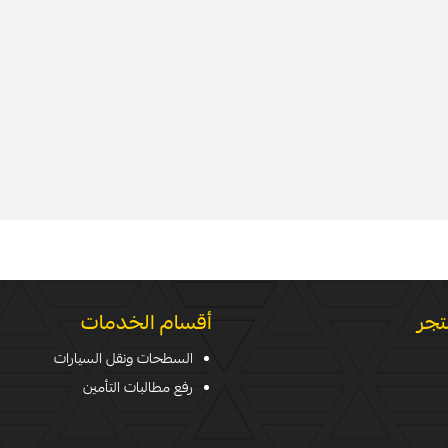
تجر
أقسام الخدمات
السطحات ونقل السيارات
رفع مطالبات التأمين