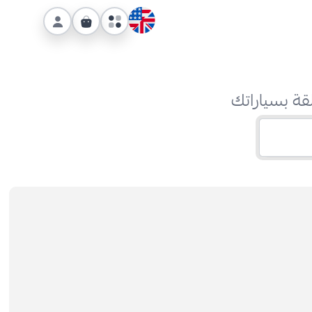
قة بسياراتك