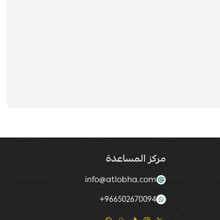
مركز المساعدة
info@atlobha.com
+
966502670094