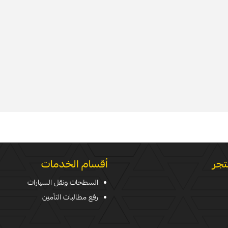
تجر
أقسام الخدمات
السطحات ونقل السيارات
رفع مطالبات التأمين