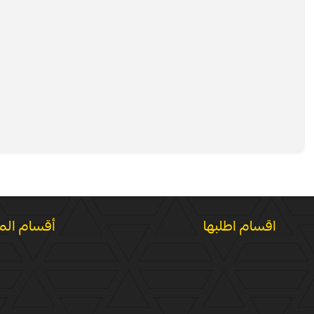
اقسام اطلبها
أقسام الم