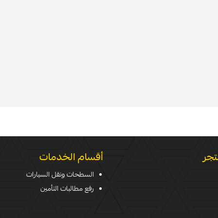
تجر
أقسام الخدمات
السطحات ونقل السيارات
رفع مطالبات التأمين