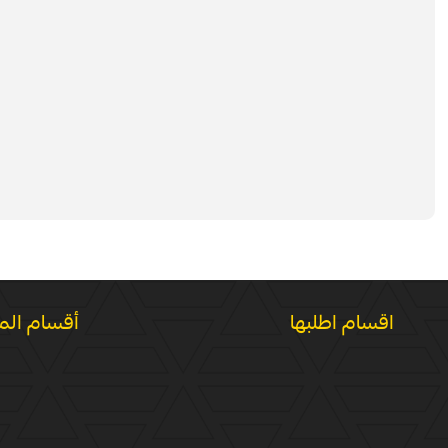
اقسام اطلبها
أقسام الم