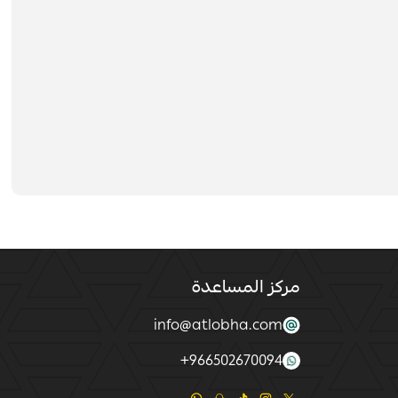
مركز المساعدة
info@atlobha.com
+
966502670094