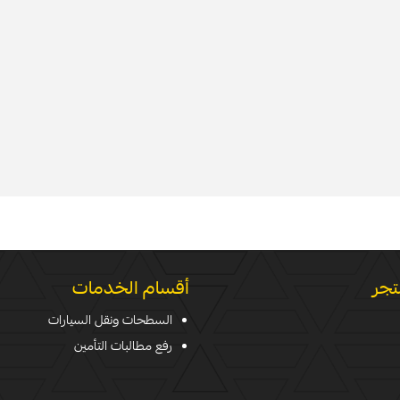
تجر
أقسام الخدمات
السطحات ونقل السيارات
رفع مطالبات التأمين