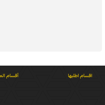
اقسام اطلبها
أقسام الم