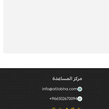
مركز المساعدة
info@atlobha.com
+
966502670094