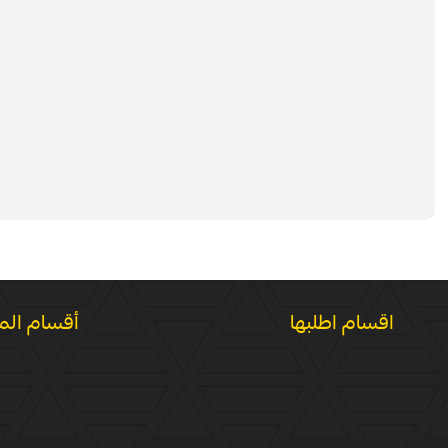
اقسام اطلبها
أقسام الم