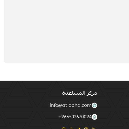
مركز المساعدة
info@atlobha.com
+
966502670094