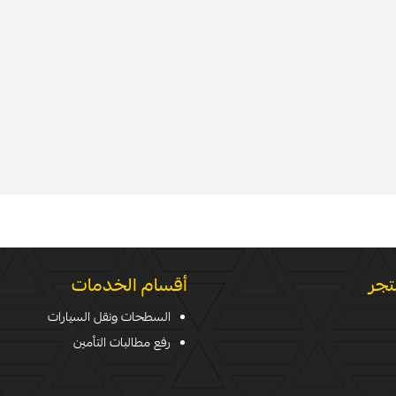
تجر
أقسام الخدمات
السطحات ونقل السيارات
رفع مطالبات التأمين