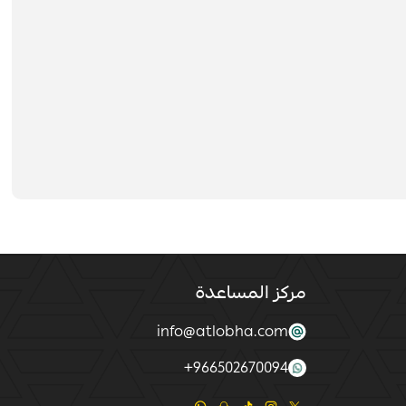
مركز المساعدة
info@atlobha.com
+
966502670094