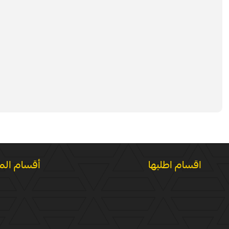
اقسام اطلبها
أقسام الم