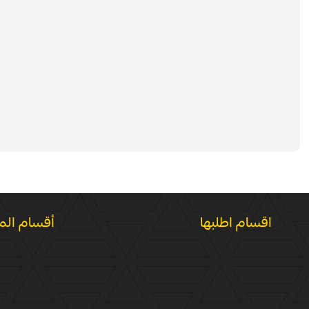
اقسام اطلبها
أقسام الم