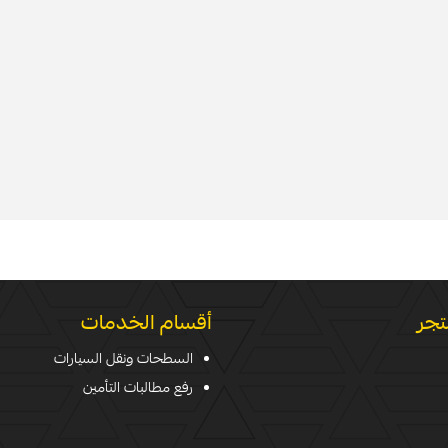
تجر
أقسام الخدمات
السطحات ونقل السيارات
رفع مطالبات التأمين