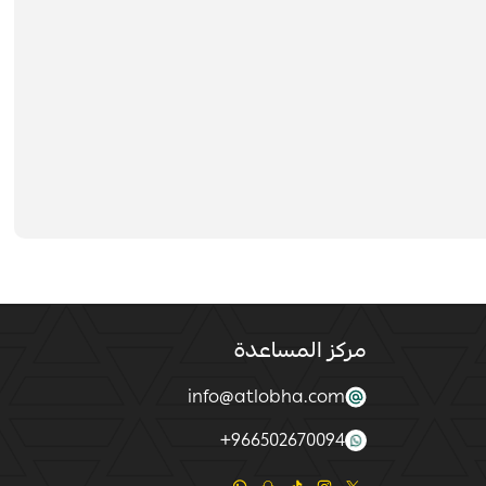
مركز المساعدة
info@atlobha.com
+
966502670094