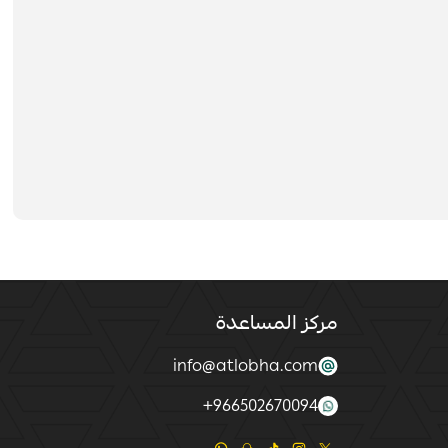
مركز المساعدة
info@atlobha.com
+
966502670094