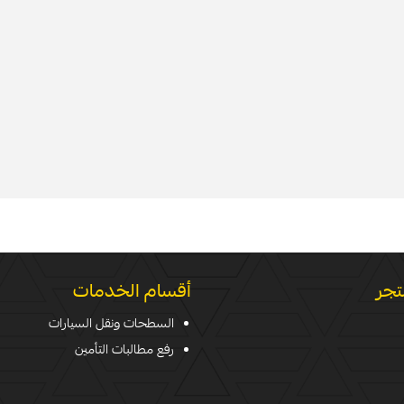
تجر
أقسام الخدمات
السطحات ونقل السيارات
رفع مطالبات التأمين