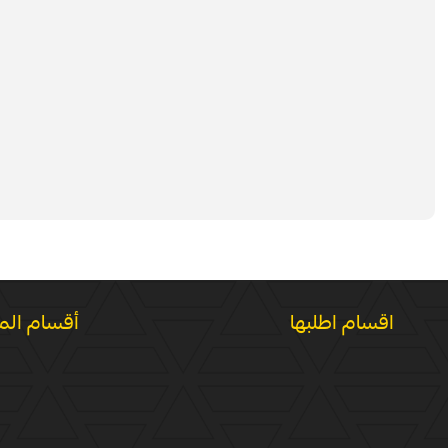
اقسام اطلبها
أقسام الم