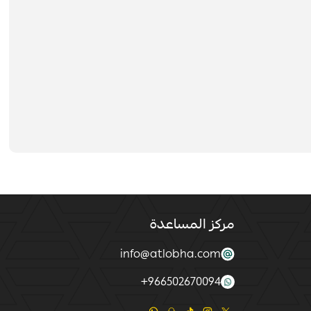
مركز المساعدة
info@atlobha.com
+
966502670094