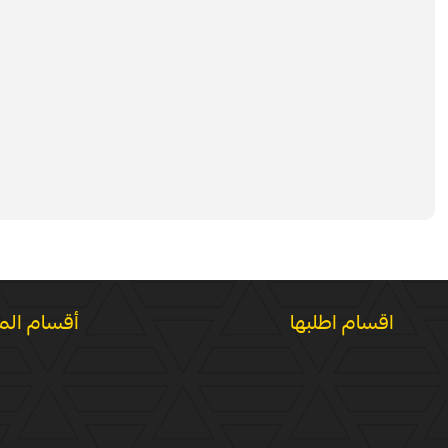
اقسام اطلبها
أقسام الم