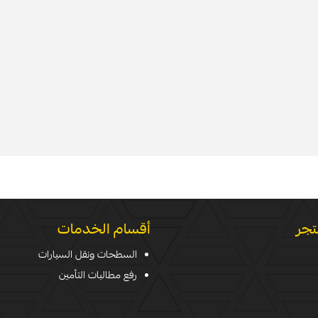
تجر
أقسام الخدمات
السطحات ونقل السيارات
رفع مطالبات التأمين