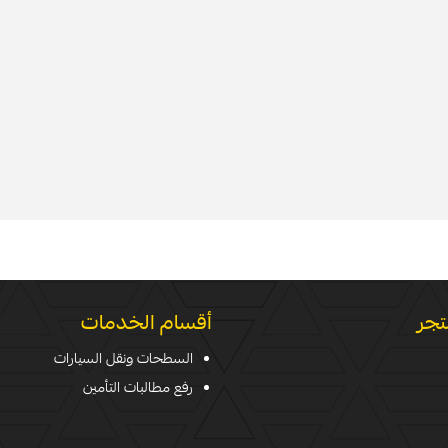
تجر
أقسام الخدمات
السطحات ونقل السيارات
رفع مطالبات التأمين