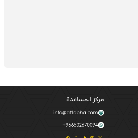
مركز المساعدة
info@atlobha.com
+
966502670094