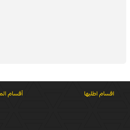
اقسام اطلبها
أقسام الم