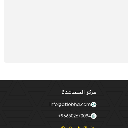
مركز المساعدة
info@atlobha.com
+
966502670094