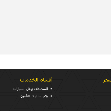
تجر
أقسام الخدمات
السطحات ونقل السيارات
رفع مطالبات التأمين