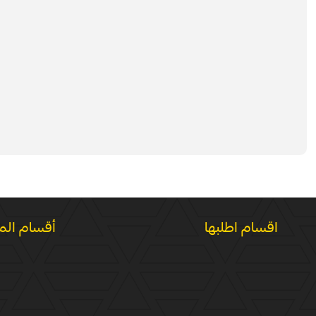
اقسام اطلبها
أقسام الم