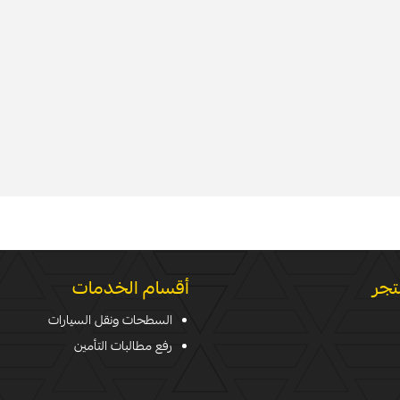
تجر
أقسام الخدمات
السطحات ونقل السيارات
رفع مطالبات التأمين