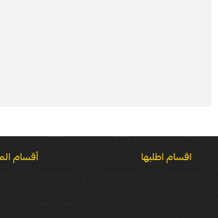
اقسام اطلبها
أقسام الم