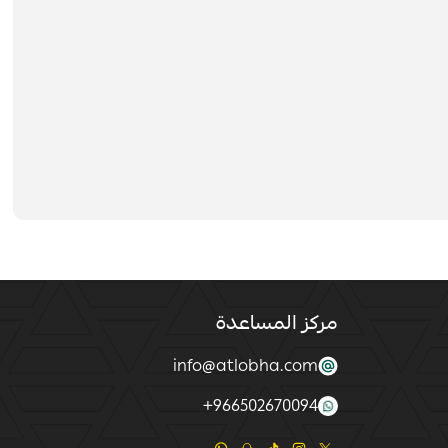
مركز المساعدة
info@atlobha.com
+
966502670094