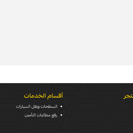
تجر
أقسام الخدمات
السطحات ونقل السيارات
رفع مطالبات التأمين