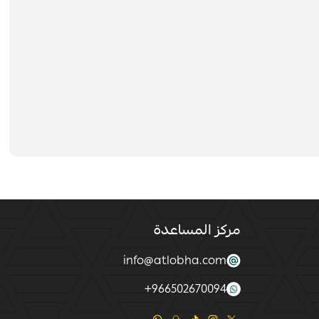
مركز المساعدة
info@atlobha.com
+
966502670094