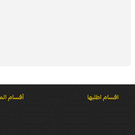
اقسام اطلبها
أقسام الم